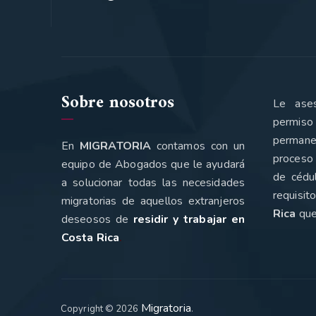
Sobre nosotros
Le ase
permiso
perman
En
MIGRATORIA
contamos con un
proceso 
equipo de Abogados que le ayudará
de cédu
a solucionar todas las necesidades
requisi
migratorias de aquellos extranjeros
Rica
que
deseosos de
residir y trabajar en
Costa Rica
.
Migratoria
Copyright © 2026
.