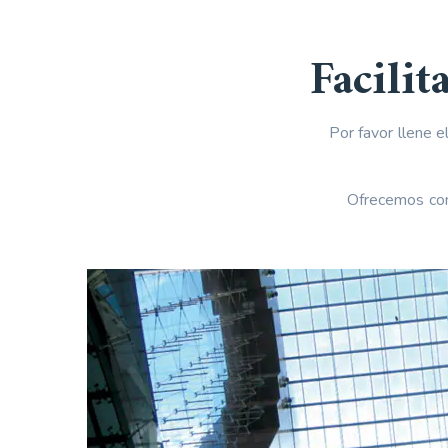
Facili
Por favor llene 
Ofrecemos cons