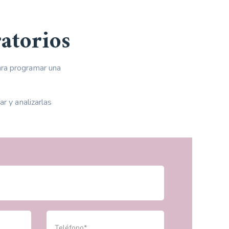
atorios
ara programar una
r y analizarlas