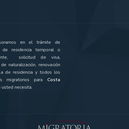
soramos en el trámite de
 de residencia temporal o
ente, solicitud de visa,
de naturalización, renovación
la de residencia y todos los
tos migratorios para
Costa
 usted necesita
.