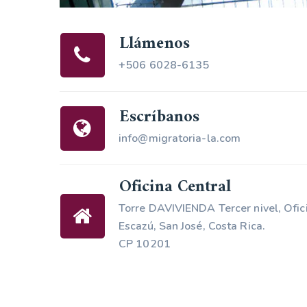
Llámenos
+506 6028-6135
Escríbanos
info@migratoria-la.com
Oficina Central
Torre DAVIVIENDA Tercer nivel, Ofic
Escazú, San José, Costa Rica.
CP 10201