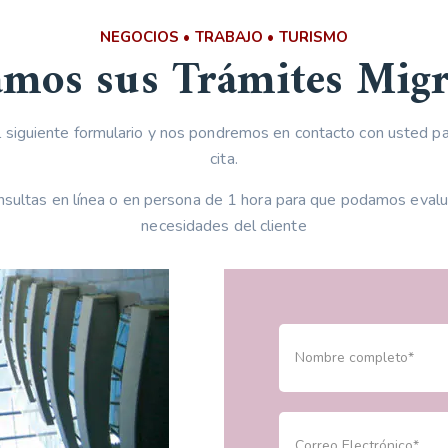
NEGOCIOS • TRABAJO • TURISMO
tamos sus Trámites Migr
el siguiente formulario y nos pondremos en contacto con usted p
cita.
ultas en línea o en persona de 1 hora para que podamos evalua
necesidades del cliente