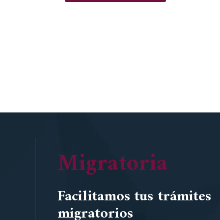
Migratoria
Facilitamos tus trámites
migratorios