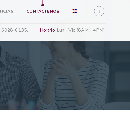
TICIAS
CONTÁCTENOS
 6028-6135.
Horario:
Lun - Vie (8AM - 4PM)