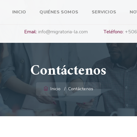
INICIO
QUIÉNES SOMOS
SERVICIOS
NO
Email:
info@migratoria-la.com
Teléfono:
+506
Contáctenos
Inicio
/
Contáctenos