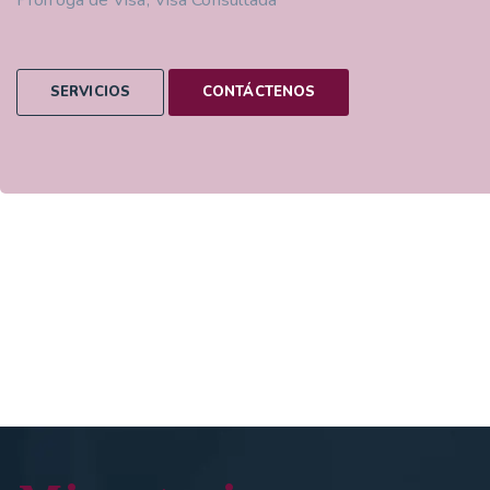
Prórroga de Visa, Visa Consultada
SERVICIOS
CONTÁCTENOS