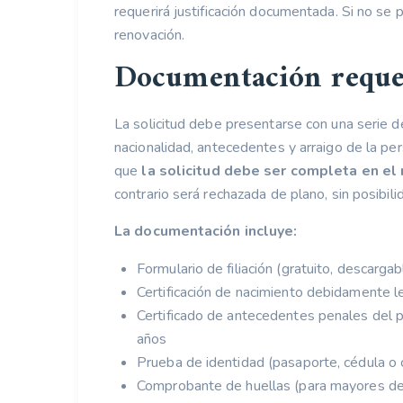
requerirá justificación documentada. Si no se 
renovación.
Documentación reque
La solicitud debe presentarse con una serie d
nacionalidad, antecedentes y arraigo de la pe
que
la solicitud debe ser completa en e
contrario será rechazada de plano, sin posibil
La documentación incluye:
Formulario de filiación (gratuito, descarg
Certificación de nacimiento debidamente le
Certificado de antecedentes penales del pa
años
Prueba de identidad (pasaporte, cédula o ce
Comprobante de huellas (para mayores d