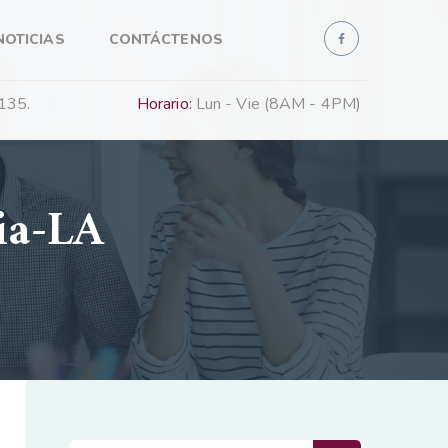
NOTICIAS
CONTÁCTENOS
135.
Horario:
Lun - Vie (8AM - 4PM)
ia-LA