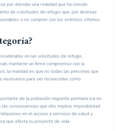
se por atender una realidad que ha crecido
ento de solicitudes de refugio que, por diversas
azonables o no cumplen con los estrictos criterios
tegoría?
siderable en las solicitudes de refugio,
país mantiene un firme compromiso con la
os, la realidad es que no todas las personas que
tos necesarios para ser reconocidas como
mportante de la población migrante permanezca en
s las consecuencias que ello implica: imposibilidad
mitaciones en el acceso a servicios de salud y
ica que afecta su proyecto de vida.