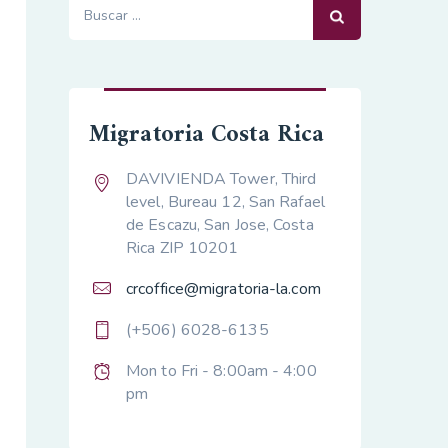
Buscar:
Migratoria Costa Rica
DAVIVIENDA Tower, Third
level, Bureau 12, San Rafael
de Escazu, San Jose, Costa
Rica ZIP 10201
crcoffice@migratoria-la.com
(+506) 6028-6135
Mon to Fri - 8:00am - 4:00
pm