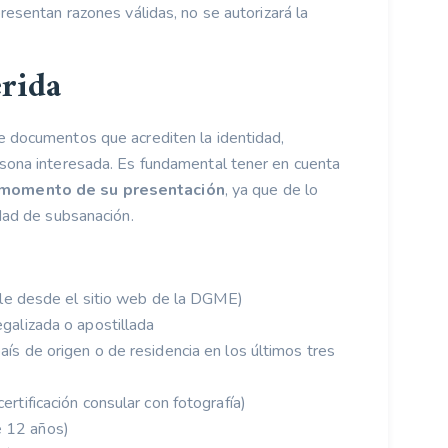
presentan razones válidas, no se autorizará la
rida
e documentos que acrediten la identidad,
rsona interesada. Es fundamental tener en cuenta
l momento de su presentación
, ya que de lo
idad de subsanación.
able desde el sitio web de la DGME)
galizada o apostillada
ís de origen o de residencia en los últimos tres
rtificación consular con fotografía)
e 12 años)