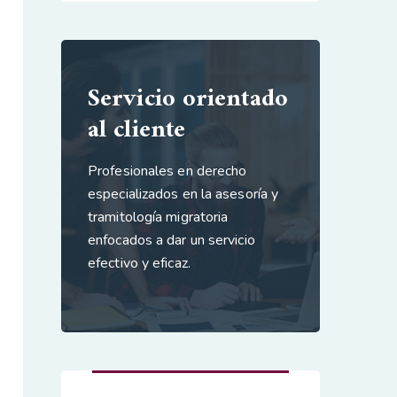
Servicio orientado
al cliente
Profesionales en derecho
especializados en la asesoría y
tramitología migratoria
enfocados a dar un servicio
efectivo y eficaz.