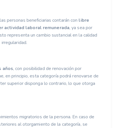
las personas beneficiarias contarán con
libre
r actividad laboral remunerada
, ya sea por
sto representa un cambio sustancial en la calidad
irregularidad.
s años
, con posibilidad de renovación por
e, en principio, esta categoría podrá renovarse de
er superior disponga lo contrario, lo que otorga
vimientos migratorios de la persona. En caso de
teriores al otorgamiento de la categoría, se