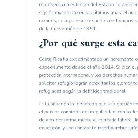
representa un esfuerzo del Estado costarricen
significativamente en los últimos años: el aum
razones, no logran ser resueltas en tiempos r
de la Convención de 1951.
¿Por qué surge esta ca
Costa Rica ha experimentado un incremento con
especialmente desde el año 2014. Si bien el 
protección internacional y los derechos human
solicitan refugio logran acreditar los elemen
refugiadas según la definición tradicional.
Esta situación ha generado que una porción i
el país en condición de irregularidad, con toda
de acceder formalmente al mercado laboral, li
educación, y una constante incertidumbre juríd