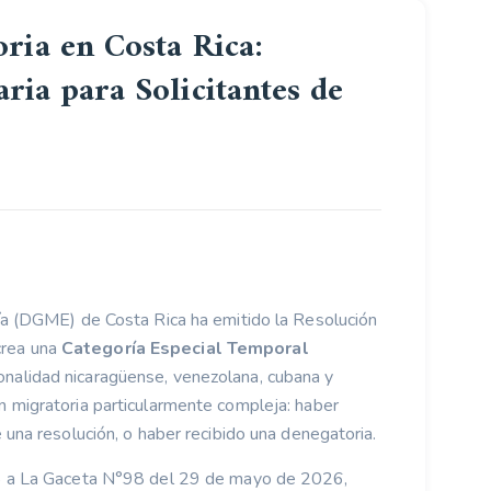
ria en Costa Rica:
ia para Solicitantes de
ría (DGME) de Costa Rica ha emitido la Resolución
crea una
Categoría Especial Temporal
onalidad nicaragüense, venezolana, cubana y
n migratoria particularmente compleja: haber
 una resolución, o haber recibido una denegatoria.
65 a La Gaceta N°98 del 29 de mayo de 2026,