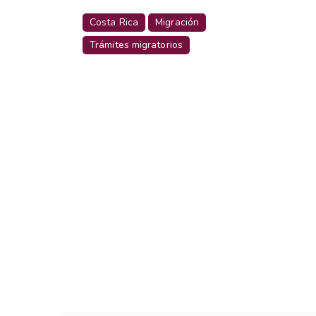
Costa Rica
Migración
Trámites migratorios