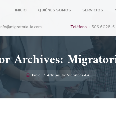
INICIO
QUIÉNES SOMOS
SERVICIOS
info@migratoria-la.com
Teléfono:
+506 6028-6
or Archives:
Migrator
Inicio
/
Articles By: Migratoria-LA