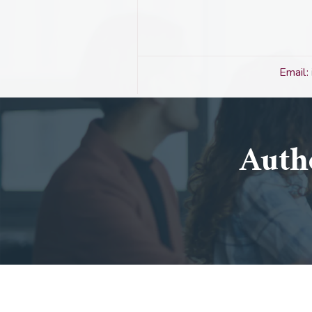
Email:
Auth