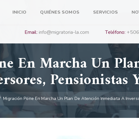
INICIO
QUIÉNES SOMOS
SERVICIOS
NO
Email:
info@migratoria-la.com
Teléfono:
+506
ne En Marcha Un Pla
ersores, Pensionistas
/
Migración Pone En Marcha Un Plan De Atención Inmediata A Invers