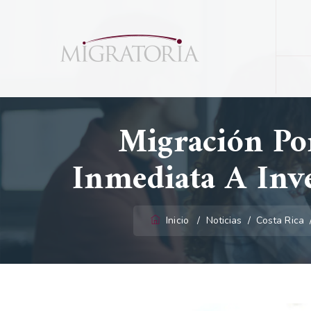
Migración Po
Inmediata A Inv
Inicio
/
Noticias
/
Costa Rica