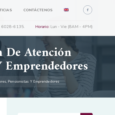
TICIAS
CONTÁCTENOS
 6028-6135.
Horario:
Lun - Vie (8AM - 4PM)
n De Atención
 Y Emprendedores
ores, Pensionistas Y Emprendedores