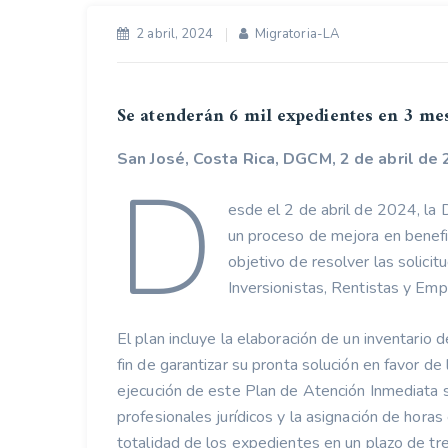
2 abril, 2024
Migratoria-LA
Se atenderán 6 mil expedientes en 3 me
San José, Costa Rica, DGCM, 2 de abril de 
D
esde el 2 de abril de 2024, la 
un proceso de mejora en benefic
objetivo de resolver las solic
Inversionistas, Rentistas y Em
El plan incluye la elaboración de un inventario
fin de garantizar su pronta solución en favor de 
ejecución de este Plan de Atención Inmediata se
profesionales jurídicos y la asignación de horas 
totalidad de los expedientes en un plazo de tr