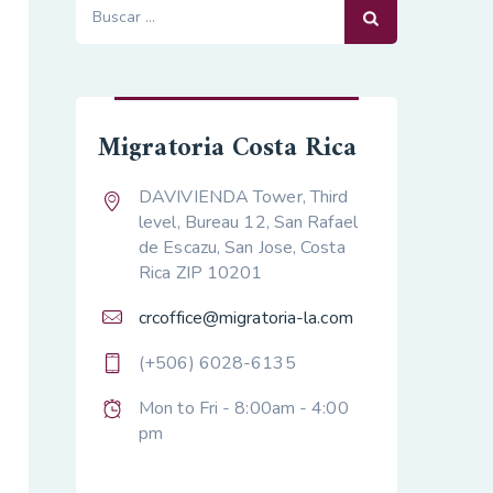
Buscar:
Migratoria Costa Rica
DAVIVIENDA Tower, Third
level, Bureau 12, San Rafael
de Escazu, San Jose, Costa
Rica ZIP 10201
crcoffice@migratoria-la.com
(+506) 6028-6135
Mon to Fri - 8:00am - 4:00
pm