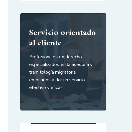
Servicio orientado
al cliente
Profesionales en derecho
especializados en la asesoría y
tramitología migratoria
enfocados a dar un servicio
efectivo y eficaz.