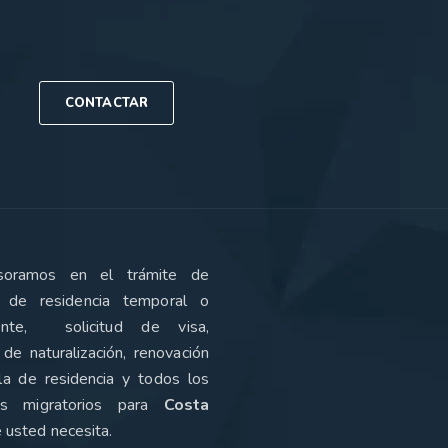
CONTACTAR
soramos en el trámite de
 de residencia temporal o
ente, solicitud de visa,
de naturalización, renovación
la de residencia y todos los
tos migratorios para
Costa
 usted necesita
.