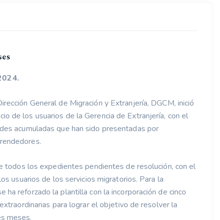
ses
2024.
Dirección General de Migración y Extranjería, DGCM, inició
io de los usuarios de la Gerencia de Extranjería, con el
itudes acumuladas que han sido presentadas por
prendedores.
 de todos los expedientes pendientes de resolución, con el
los usuarios de los servicios migratorios. Para la
 ha reforzado la plantilla con la incorporación de cinco
extraordinarias para lograr el objetivo de resolver la
es meses.