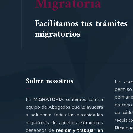
Migratoria
Facilitamos tus trámites
migratorios
Sobre nosotros
Le ase
permiso
perman
En
MIGRATORIA
contamos con un
proceso 
equipo de Abogados que le ayudará
de cédu
a solucionar todas las necesidades
requisi
migratorias de aquellos extranjeros
Rica
que
deseosos de
residir y trabajar en