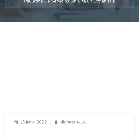
Paulatina De Servicios Sin Cita En Extranjería
13 junio, 2022
Migratoria-LA