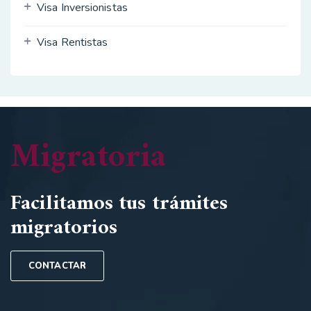
Visa Inversionistas
Visa Rentistas
Migratoria
Facilitamos tus trámites
migratorios
CONTACTAR