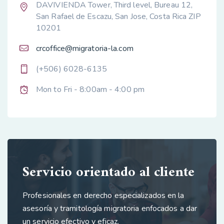
DAVIVIENDA Tower, Third level, Bureau 12,
San Rafael de Escazu, San Jose, Costa Rica ZIP
10201
crcoffice@migratoria-la.com
(+506) 6028-6135
Mon to Fri - 8:00am - 4:00 pm
Servicio orientado al cliente
Profesionales en derecho especializados en la
asesoría y tramitología migratoria enfocados a dar
un servicio efectivo y eficaz.