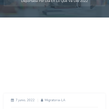
Deportada Por Día En Lo Que Va Del 2022
7 junio, 2022
Migratoria-LA